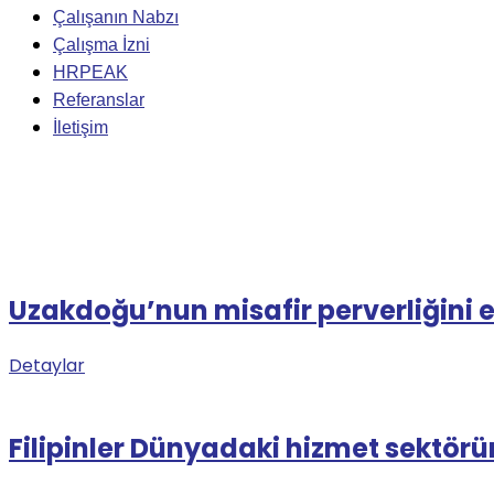
Çalışanın Nabzı
Çalışma İzni
HRPEAK
Referanslar
İletişim
Author Archives: yonetici
Uzakdoğu’nun misafir perverliğini e
Detaylar
Filipinler Dünyadaki hizmet sektörün