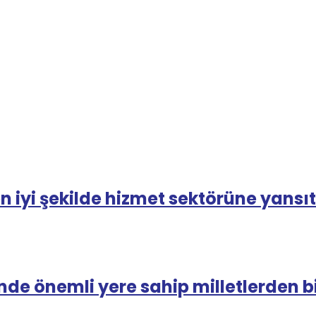
n iyi şekilde hizmet sektörüne yansı
de önemli yere sahip milletlerden bi