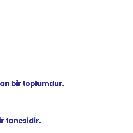
tan bir toplumdur.
r tanesidir.